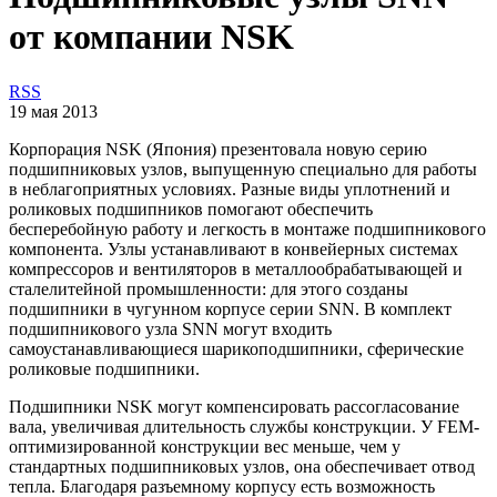
от компании NSK
RSS
19 мая 2013
Корпорация NSK (Япония) презентовала новую серию
подшипниковых узлов, выпущенную специально для работы
в неблагоприятных условиях. Разные виды уплотнений и
роликовых подшипников помогают обеспечить
бесперебойную работу и легкость в монтаже подшипникового
компонента. Узлы устанавливают в конвейерных системах
компрессоров и вентиляторов в металлообрабатывающей и
сталелитейной промышленности: для этого созданы
подшипники в чугунном корпусе серии SNN. В комплект
подшипникового узла SNN могут входить
самоустанавливающиеся шарикоподшипники, сферические
роликовые подшипники.
Подшипники NSK могут компенсировать рассогласование
вала, увеличивая длительность службы конструкции. У FEM-
оптимизированной конструкции вес меньше, чем у
стандартных подшипниковых узлов, она обеспечивает отвод
тепла. Благодаря разъемному корпусу есть возможность