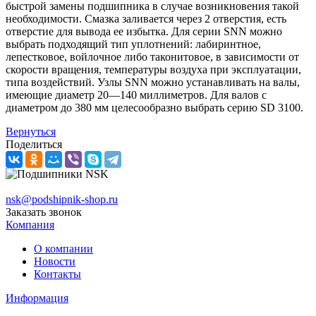
быстрой замены подшипника в случае возникновения такой
необходимости. Смазка заливается через 2 отверстия, есть
отверстие для вывода ее избытка. Для серии SNN можно
выбрать подходящий тип уплотнений: лабиринтное,
лепестковое, войлочное либо таконитовое, в зависимости от
скорости вращения, температуры воздуха при эксплуатации,
типа воздействий. Узлы SNN можно устанавливать на валы,
имеющие диаметр 20—140 миллиметров. Для валов с
диаметром до 380 мм целесообразно выбрать серию SD 3100.
Вернуться
Поделиться
nsk@podshipnik-shop.ru
Заказать звонок
Компания
О компании
Новости
Контакты
Информация