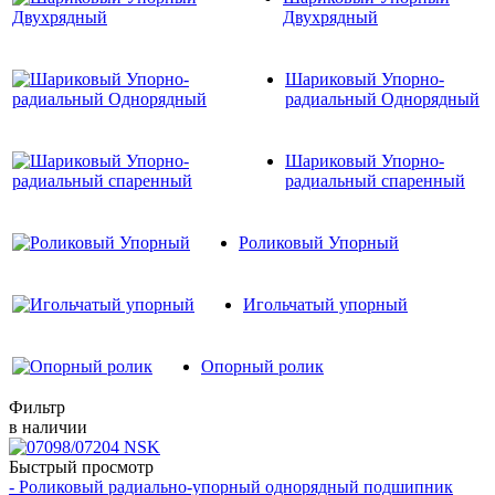
Двухрядный
Шариковый Упорно-
радиальный Однорядный
Шариковый Упорно-
радиальный спаренный
Роликовый Упорный
Игольчатый упорный
Опорный ролик
Фильтр
в наличии
Быстрый просмотр
- Роликовый радиально-упорный однорядный подшипник