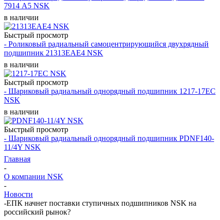
7914 A5 NSK
в наличии
Быстрый просмотр
- Роликовый радиальный самоцентрирующийся двухрядный
подшипник 21313EAE4 NSK
в наличии
Быстрый просмотр
- Шариковый радиальный однорядный подшипник 1217-17EC
NSK
в наличии
Быстрый просмотр
- Шариковый радиальный однорядный подшипник PDNF140-
11/4Y NSK
Главная
-
О компании NSK
-
Новости
-
ЕПК начнет поставки ступичных подшипников NSK на
российский рынок?