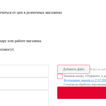
ичаться от цен в розничных магазинах
ару или работе магазина.
помогут.
Добавить файл
Файл не вы
Нажимая кнопку «Отправить», я да
Федеральным законом от 27.07.20
Согласии на обработку персональн