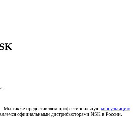
NSK
аз.
K. Мы также предоставляем профессиональную
консультацию
 являемся официальными дистрибьюторами NSK в России.