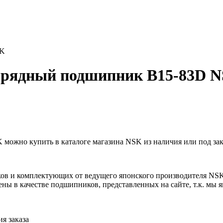
SK
рядный подшипник B15-83D 
жно купить в каталоге магазина NSK из наличия или под зак
ов и комплектующих от ведущего японского производителя NS
ны в качестве подшипников, представленных на сайте, т.к. мы
я заказа