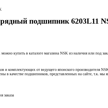
K
рядный подшипник 6203L11 
жно купить в каталоге магазина NSK из наличия или под зака
ов и комплектующих от ведущего японского производителя NS
ны в качестве подшипников, представленных на сайте, т.к. мы
я заказа