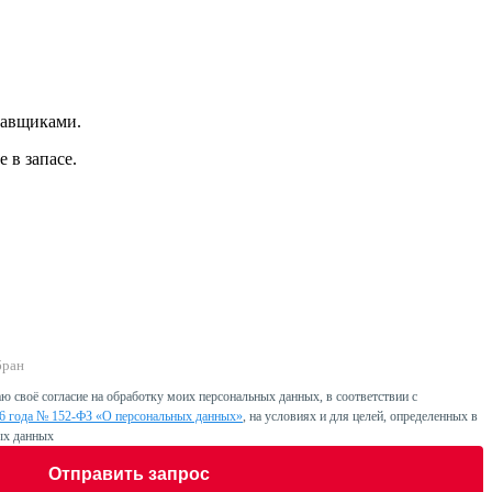
тавщиками.
 в запасе.
бран
ю своё согласие на обработку моих персональных данных, в соответствии с
06 года № 152-ФЗ «О персональных данных»
, на условиях и для целей, определенных в
ых данных
Отправить запрос