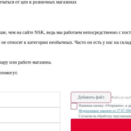
ичаться от цен в розничных магазинах
ше, чем на сайте NSK, ведь мы работаем непосредственно с пос
е относят к категории необычных. Часто он есть у нас на складе
ару или работе магазина.
помогут.
Добавить файл
Файл не вы
Нажимая кнопку «Отправить», я да
Федеральным законом от 27.07.20
Согласии на обработку персональн