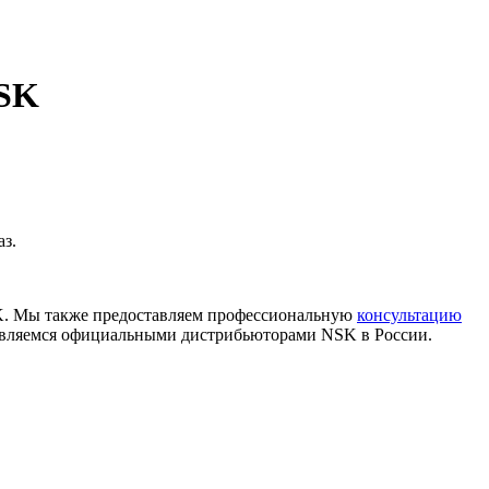
NSK
з.
K. Мы также предоставляем профессиональную
консультацию
 являемся официальными дистрибьюторами NSK в России.