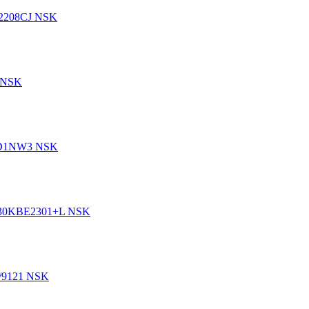
32208CJ NSK
 NSK
LD1NW3 NSK
130KBE2301+L NSK
/9121 NSK