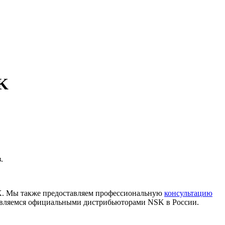
K
.
K. Мы также предоставляем профессиональную
консультацию
 являемся официальными дистрибьюторами NSK в России.