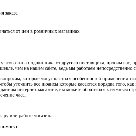
я заказа
ичаться от цен в розничных магазинах
у этого типа подшипника от другого поставщика, просим вас, п
шевле, чем на нашем сайте, ведь мы работаем непосредственно 
опросам, которые могут касаться особенностей применения эт
чтобы уточнить все нюансы которые касаются порядка того, как 
данном интернет-магазине, вы можете обратиться к нужным стра
ечение часа.
ару или работе магазина.
помогут.