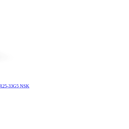
FR25-33G5 NSK