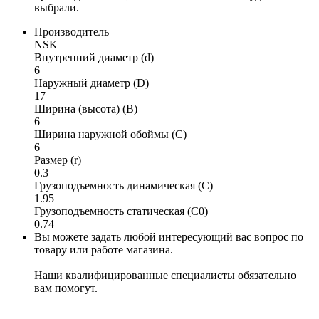
выбрали.
Производитель
NSK
Внутренний диаметр (d)
6
Наружный диаметр (D)
17
Ширина (высота) (B)
6
Ширина наружной обоймы (C)
6
Размер (r)
0.3
Грузоподъемность динамическая (C)
1.95
Грузоподъемность статическая (C0)
0.74
Вы можете задать любой интересующий вас вопрос по
товару или работе магазина.
Наши квалифицированные специалисты обязательно
вам помогут.