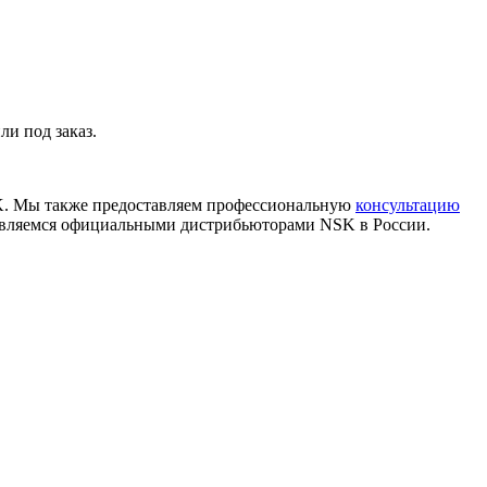
и под заказ.
K. Мы также предоставляем профессиональную
консультацию
 являемся официальными дистрибьюторами NSK в России.