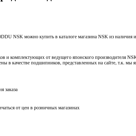
DU NSK можно купить в каталоге магазина NSK из наличия ил
ов и комплектующих от ведущего японского производителя NS
ны в качестве подшипников, представленных на сайте, т.к. мы
я заказа
ичаться от цен в розничных магазинах