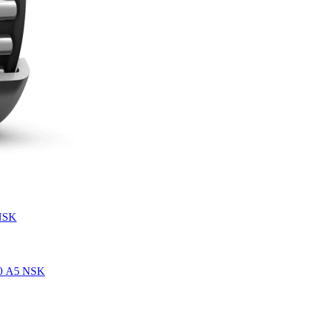
NSK
0 A5 NSK