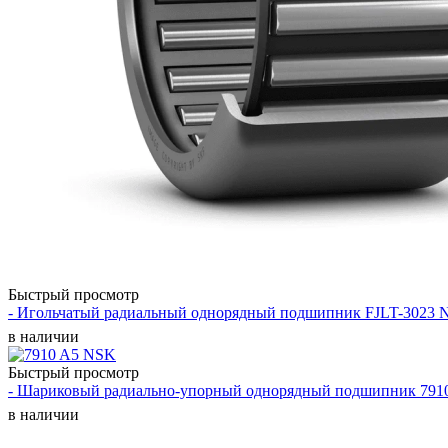
Быстрый просмотр
- Игольчатый радиальный однорядный подшипник FJLT-3023 
в наличии
Быстрый просмотр
- Шариковый радиально-упорный однорядный подшипник 791
в наличии