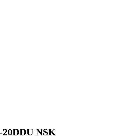
H-20DDU NSK