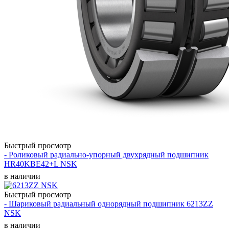
Быстрый просмотр
- Роликовый радиально-упорный двухрядный подшипник
HR40KBE42+L NSK
в наличии
Быстрый просмотр
- Шариковый радиальный однорядный подшипник 6213ZZ
NSK
в наличии