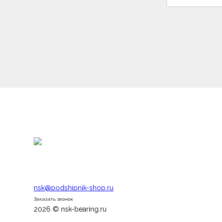
nsk@podshipnik-shop.ru
Заказать звонок
2026 © nsk-bearing.ru