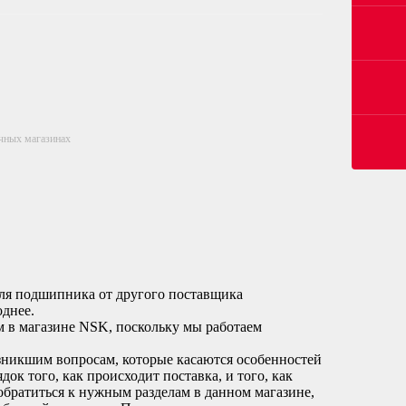
ичных магазинах
еля подшипника от другого поставщика
однее.
 в магазине NSK, поскольку мы работаем
зникшим вопросам, которые касаются особенностей
ок того, как происходит поставка, и того, как
обратиться к нужным разделам в данном магазине,