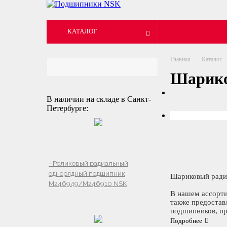
КАТАЛОГ
Главная
-
Каталог
Шарико
В наличии на складе в Санкт-
Петербурге:
- Роликовый радиальный
однорядный подшипник
Шариковый радиа
M246949/M246910 NSK
В нашем ассорт
также предоста
подшипников, пр
Подробнее