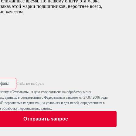
в ближайшее время. По нашему опыту, эта марка
аказ этой марки подшипников, вероятнее всего,
в качества.
 файл
Файл не выбран
опку «Отправить», я даю своё согласие на обработку моих
ых данных, в соответствии с
Федеральным законом от 27.07.2006 года
«О персональных данных»
, на условиях и для целей, определенных в
а обработку персональных данных
Отправить запрос