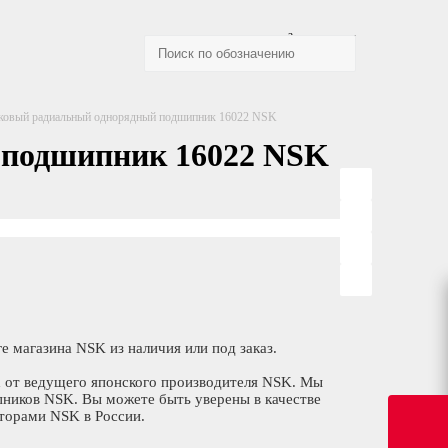
Заказать звонок
овый радиальный однорядный подшипник 16022 NSK
подшипник 16022 NSK
магазина NSK из наличия или под заказ.
 от ведущего японского производителя NSK. Мы
ников NSK. Вы можете быть уверены в качестве
торами NSK в России.