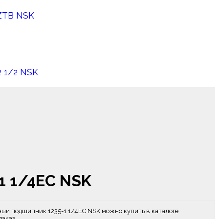
ZTB NSK
 1/2 NSK
1 1/4EC NSK
й подшипник 1235-1 1/4EC NSK можно купить в каталоге
заказ.