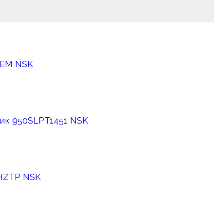
6EM NSK
ик 950SLPT1451 NSK
XHZTP NSK