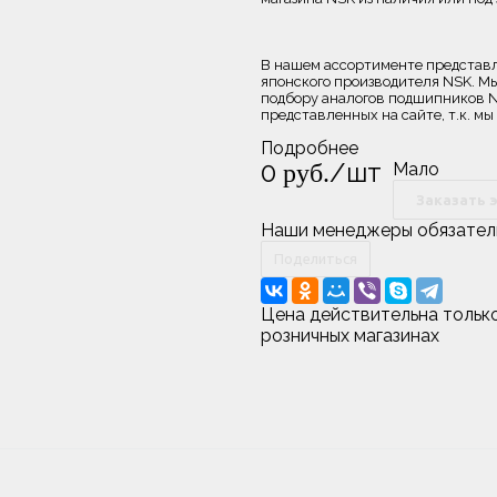
В нашем ассортименте представ
японского производителя NSK. 
подбору аналогов подшипников N
представленных на сайте, т.к. 
Подробнее
0
/шт
руб.
Мало
Заказать 
Наши менеджеры обязательн
Поделиться
Цена действительна только
розничных магазинах