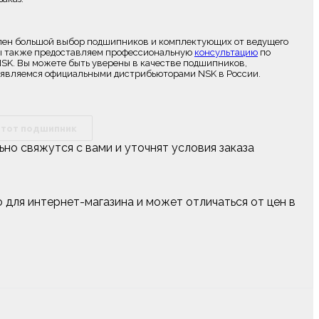
лен большой выбор подшипников и комплектующих от ведущего
Мы также предоставляем профессиональную
консультацию
по
SK. Вы можете быть уверены в качестве подшипников,
мы являемся официальными дистрибьюторами NSK в России.
этот подшипник
о свяжутся с вами и уточнят условия заказа
 для интернет-магазина и может отличаться от цен в