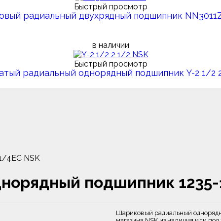
Быстрый просмотр
ковый радиальный двухрядный подшипник NN3011
в наличии
Быстрый просмотр
чатый радиальный однорядный подшипник Y-2 1/2 2
 1/4EC NSK
норядный подшипник 1235-
Шариковый радиальный однорядны
магазина NSK из наличия или под 