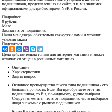
подшипников, представленных на сайте, т.к. мы являемся
официальными дистрибьюторами NSK в России.
Подробнее
0
руб.
/шт
Мало
Заказать этот подшипник
Наши менеджеры обязательно свяжутся с вами и уточнят
условия заказа
Поделиться
Цена действительна только для интернет-магазина и может
отличаться от цен в розничных магазинах
Описание
Характеристики
Задать вопрос
Основное преимущество такого типа подшипника - его
большая прочность. Если Вы приобретаете этот тип
подшипника, то Вы, по-видимому, удачно выбрали.
Следует отметить, что этот подшипник часто выбирают
люди знакомые с рынком подшипников.
Когда Вы рассматриваете выбор этой модели