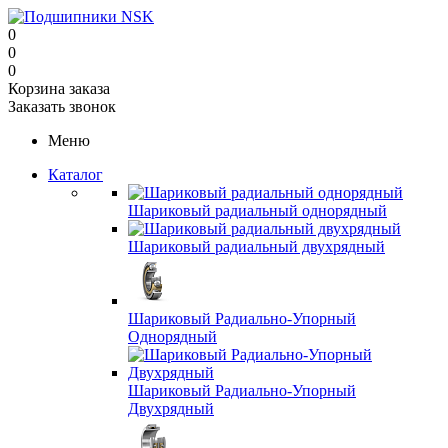
0
0
0
Корзина заказа
Заказать звонок
Меню
Каталог
Шариковый радиальный однорядный
Шариковый радиальный двухрядный
Шариковый Радиально-Упорный
Однорядный
Шариковый Радиально-Упорный
Двухрядный