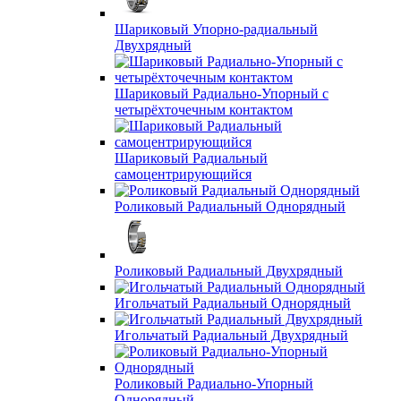
Шариковый Упорно-радиальный
Двухрядный
Шариковый Радиально-Упорный с
четырёхточечным контактом
Шариковый Радиальный
самоцентрирующийся
Роликовый Радиальный Однорядный
Роликовый Радиальный Двухрядный
Игольчатый Радиальный Однорядный
Игольчатый Радиальный Двухрядный
Роликовый Радиально-Упорный
Однорядный