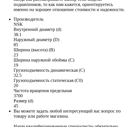
подшипников, то как нам кажется, ориентируетесь
именно на хорошее отношение стоимости и надежности.
Производитель
NSK
Внутренний диаметр (d)
38.1
Наружный диаметр (D)
85
Ширина (высота) (B)
23
Ширина наружной обоймы (C)
19
Грузоподъемность динамическая (C)
32.5
Грузоподъемность статическая (C0)
20
Частота вращения предельная
3700
Размер (d)
45
Вы можете задать любой интересующий вас вопрос по
товару или работе магазина.
Наши квалифицированные специалисты обязательно