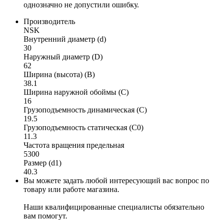
однозначно не допустили ошибку.
Производитель
NSK
Внутренний диаметр (d)
30
Наружный диаметр (D)
62
Ширина (высота) (B)
38.1
Ширина наружной обоймы (C)
16
Грузоподъемность динамическая (C)
19.5
Грузоподъемность статическая (C0)
11.3
Частота вращения предельная
5300
Размер (d1)
40.3
Вы можете задать любой интересующий вас вопрос по
товару или работе магазина.
Наши квалифицированные специалисты обязательно
вам помогут.