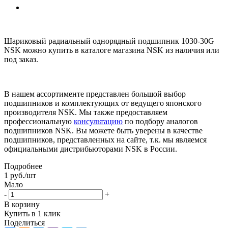
Шариковый радиальный однорядный подшипник 1030-30G
NSK можно купить в каталоге магазина NSK из наличия или
под заказ.
В нашем ассортименте представлен большой выбор
подшипников и комплектующих от ведущего японского
производителя NSK. Мы также предоставляем
профессиональную
консультацию
по подбору аналогов
подшипников NSK. Вы можете быть уверены в качестве
подшипников, представленных на сайте, т.к. мы являемся
официальными дистрибьюторами NSK в России.
Подробнее
1
руб.
/шт
Мало
-
+
В корзину
Купить в 1 клик
Поделиться