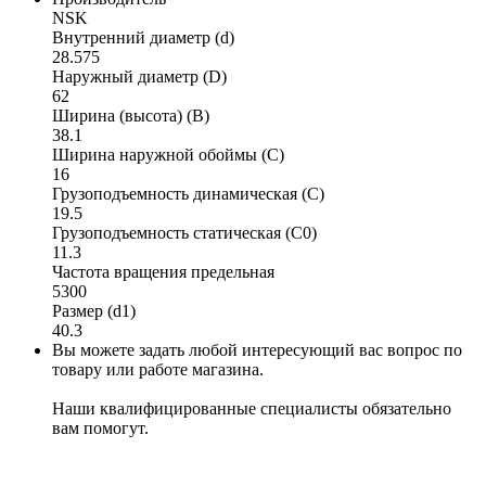
NSK
Внутренний диаметр (d)
28.575
Наружный диаметр (D)
62
Ширина (высота) (B)
38.1
Ширина наружной обоймы (C)
16
Грузоподъемность динамическая (C)
19.5
Грузоподъемность статическая (C0)
11.3
Частота вращения предельная
5300
Размер (d1)
40.3
Вы можете задать любой интересующий вас вопрос по
товару или работе магазина.
Наши квалифицированные специалисты обязательно
вам помогут.