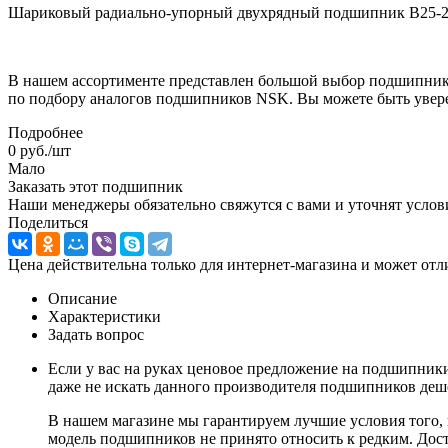
Шариковый радиально-упорный двухрядный подшипник B25-254
В нашем ассортименте представлен большой выбор подшипник
по подбору аналогов подшипников NSK. Вы можете быть увере
Подробнее
0
руб.
/шт
Мало
Заказать этот подшипник
Наши менеджеры обязательно свяжутся с вами и уточнят услови
Поделиться
Цена действительна только для интернет-магазина и может отл
Описание
Характеристики
Задать вопрос
Если у вас на руках ценовое предложение на подшипники
даже не искать данного производителя подшипников деше
В нашем магазине мы гарантируем лучшие условия того, к
модель подшипников не принято относить к редким. Дос