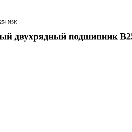
-254 NSK
ый двухрядный подшипник B2