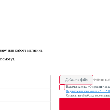
ару или работе магазина.
помогут.
Добавить файл
Файл не вы
Нажимая кнопку «Отправить», я да
Федеральным законом от 27.07.20
Согласии на обработку персональн