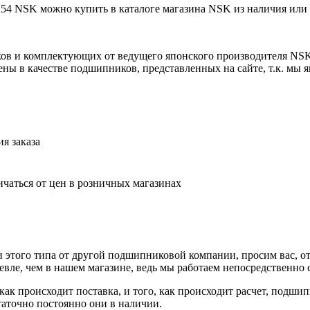
 NSK можно купить в каталоге магазина NSK из наличия или п
ов и комплектующих от ведущего японского производителя NS
ны в качестве подшипников, представленных на сайте, т.к. мы
я заказа
ичаться от цен в розничных магазинах
 этого типа от другой подшипниковой компании, просим вас, от
вле, чем в нашем магазине, ведь мы работаем непосредственно 
ак происходит поставка, и того, как происходит расчет, подшип
таточно постоянно они в наличии.