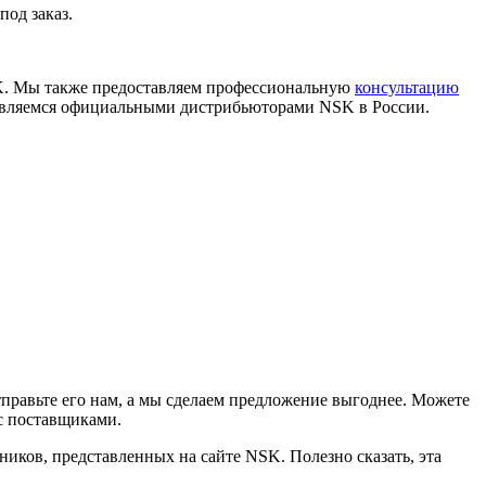
од заказ.
K. Мы также предоставляем профессиональную
консультацию
 являемся официальными дистрибьюторами NSK в России.
правьте его нам, а мы сделаем предложение выгоднее. Можете
с поставщиками.
ников, представленных на сайте NSK. Полезно сказать, эта