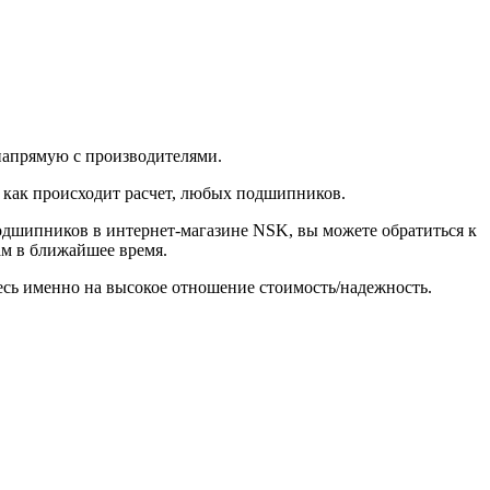
напрямую с производителями.
, как происходит расчет, любых подшипников.
 подшипников в интернет-магазине NSK, вы можете обратиться к
ам в ближайшее время.
есь именно на высокое отношение стоимость/надежность.