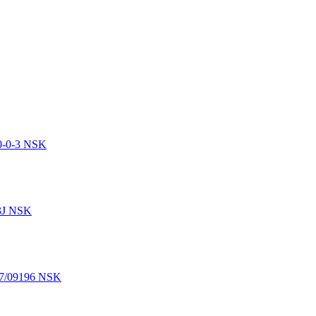
0-0-3 NSK
3J NSK
7/09196 NSK