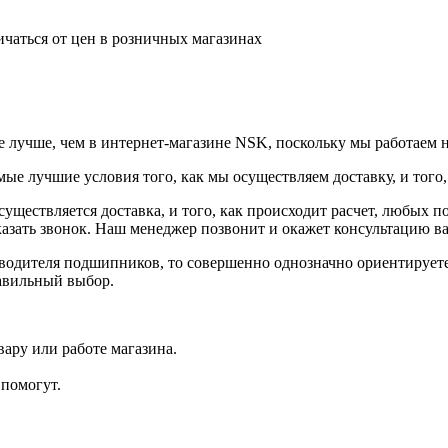
ичаться от цен в розничных магазинах
е лучше, чем в интернет-магазине NSK, поскольку мы работаем 
ые лучшие условия того, как мы осуществляем доставку, и того
существляется доставка, и того, как происходит расчет, любых
азать звонок. Наш менеджер позвонит и окажет консультацию в
зводителя подшипников, то совершенно однозначно ориентирует
авильный выбор.
ару или работе магазина.
помогут.