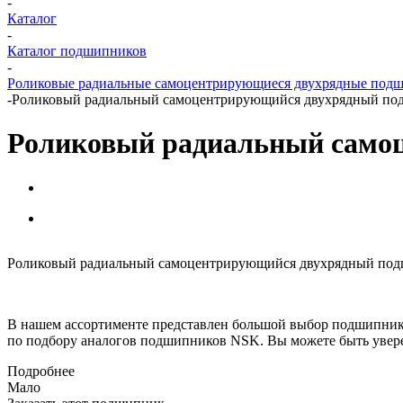
-
Каталог
-
Каталог подшипников
-
Роликовые радиальные самоцентрирующиеся двухрядные под
-
Роликовый радиальный самоцентрирующийся двухрядный п
Роликовый радиальный само
Роликовый радиальный самоцентрирующийся двухрядный подши
В нашем ассортименте представлен большой выбор подшипник
по подбору аналогов подшипников NSK. Вы можете быть увере
Подробнее
Мало