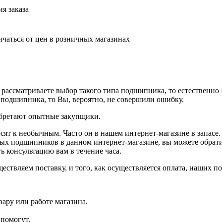
я заказа
ичаться от цен в розничных магазинах
рассматриваете выбор такого типа подшипника, то естественно
 подшипника, то Вы, вероятно, не совершили ошибку.
обретают опытные закупщики.
ят к необычным. Часто он в нашем интернет-магазине в запасе.
аемых подшипников в данном интернет-магазине, вы можете обра
ь консультацию вам в течение часа.
ествляем поставку, и того, как осуществляется оплата, наших 
ару или работе магазина.
помогут.