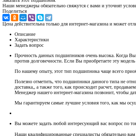
Заказать этот подшипник
Наши менеджеры обязательно свяжутся с вами и уточнят услови
Поделиться
Цена действительна только для интернет-магазина и может отл
Описание
Характеристики
Задать вопрос
Прочность данных подшипников очень высока. Когда Вы 
против долговечности. Если Вы приобретаете эту модель
По нашему опыту, этот тип подшипника чаще всего при
Полезно отметить, что подшипники данного типа не относ
доставка,, а также того, как происходит расчет, продав
Менеджер нашего интернет-магазина позвонит, чтобы дат
Мы гарантируем самые лучшие условия того, как мы осущ
Вы можете задать любой интересующий вас вопрос по тов
Наши квалифицированные специалисты обязательно вам 