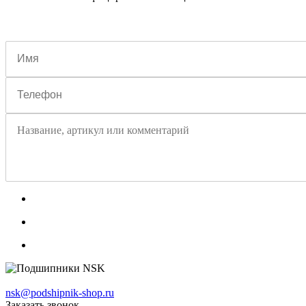
nsk@podshipnik-shop.ru
Заказать звонок