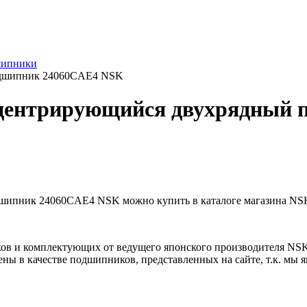
шипники
одшипник 24060CAE4 NSK
центрирующийся двухрядный 
пник 24060CAE4 NSK можно купить в каталоге магазина NSK и
ов и комплектующих от ведущего японского производителя NS
ны в качестве подшипников, представленных на сайте, т.к. мы