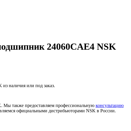
подшипник 24060CAE4 NSK
з наличия или под заказ.
K. Мы также предоставляем профессиональную
консультацию
 являемся официальными дистрибьюторами NSK в России.