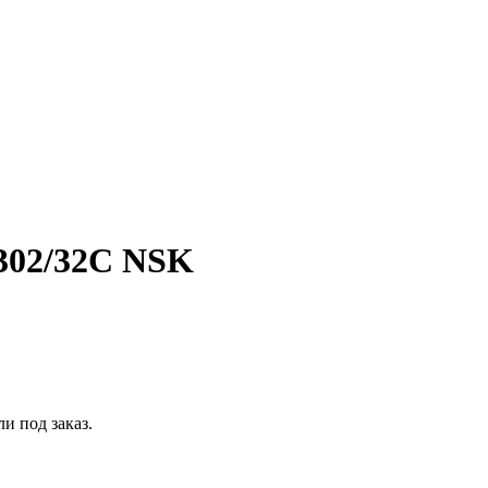
302/32C NSK
 под заказ.