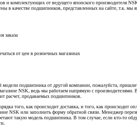
ов и комплектующих от ведущего японского производителя NS
ны в качестве подшипников, представленных на сайте, т.к. мы
я заказа
ичаться от цен в розничных магазинах
й модели подшипника от другой компании, пожалуйста, пришлит
-магазине NSK, ведь мы работаем напрямую с производителями.
одит расчет, продаваемых подшипников.
рядка того, как происходит доставка, и того, как происходит о
зине NSK или заполнить форму обратной связи. Менеджер перез
етают такую модель подшипника. В том случае, если кто-то об
ти.