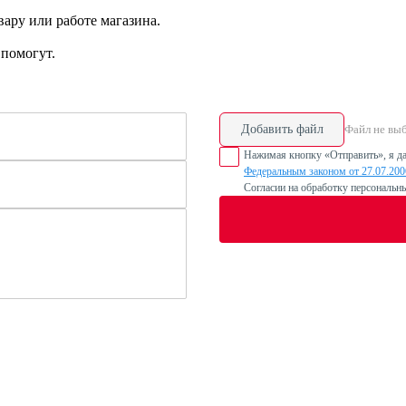
ару или работе магазина.
помогут.
Добавить файл
Файл не вы
Нажимая кнопку «Отправить», я да
Федеральным законом от 27.07.20
Согласии на обработку персональн