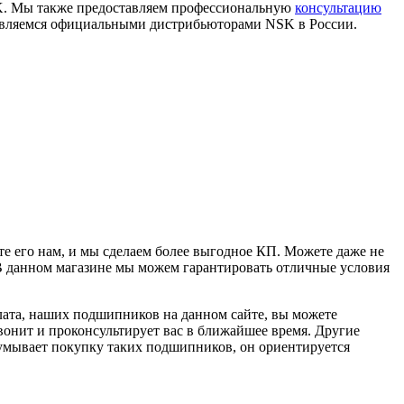
K. Мы также предоставляем профессиональную
консультацию
 являемся официальными дистрибьюторами NSK в России.
е его нам, и мы сделаем более выгодное КП. Можете даже не
 В данном магазине мы можем гарантировать отличные условия
плата, наших подшипников на данном сайте, вы можете
вонит и проконсультирует вас в ближайшее время. Другие
думывает покупку таких подшипников, он ориентируется