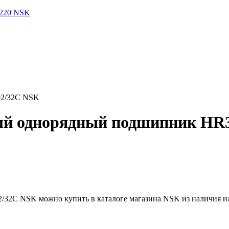
2220 NSK
02/32C NSK
ый однорядный подшипник HR
2C NSK можно купить в каталоге магазина NSK из наличия или