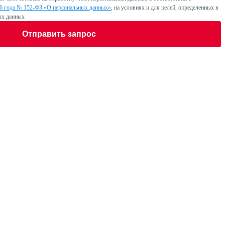
06 года № 152-ФЗ «О персональных данных»
, на условиях и для целей, определенных в
ых данных
Отправить запрос