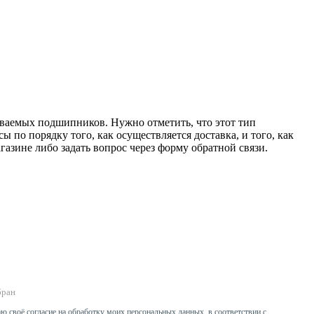
даваемых подшипников. Нужно отметить, что этот тип
 по порядку того, как осуществляется доставка, и того, как
зине либо задать вопрос через форму обратной связи.
бран
ю своё согласие на обработку моих персональных данных, в соответствии с