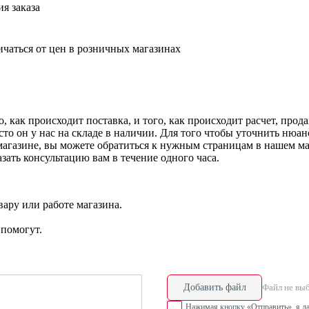
я заказа
ичаться от цен в розничных магазинах
 как происходит поставка, и того, как происходит расчет, про
о он у нас на складе в наличии. Для того чтобы уточнить нюансы
газине, вы можете обратиться к нужным страницам в нашем мага
ать консультацию вам в течение одного часа.
ару или работе магазина.
помогут.
Добавить файл
Файл не вы
Нажимая кнопку «Отправить», я да