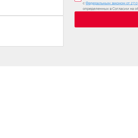
с
Федеральным законом от 27.0
определенных в Согласии на о