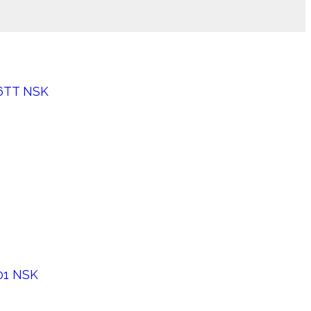
6TT NSK
01 NSK