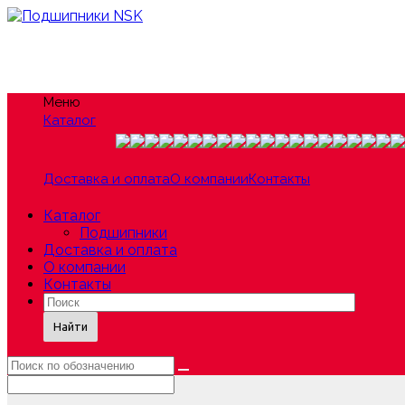
Меню
Каталог
Доставка и оплата
О компании
Контакты
Каталог
Подшипники
Доставка и оплата
О компании
Контакты
Найти