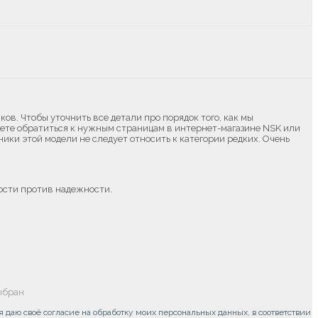
в. Чтобы уточнить все детали про порядок того, как мы
жете обратиться к нужным страницам в интернет-магазине NSK или
ики этой модели не следует относить к категории редких. Очень
ости против надежности.
ыбран
 даю своё согласие на обработку моих персональных данных, в соответствии