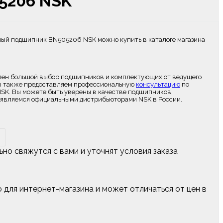
5206 NSK
ный подшипник BN505206 NSK можно купить в каталоге магазина
лен большой выбор подшипников и комплектующих от ведущего
Мы также предоставляем профессиональную
консультацию
по
SK. Вы можете быть уверены в качестве подшипников,
мы являемся официальными дистрибьюторами NSK в России.
о свяжутся с вами и уточнят условия заказа
 для интернет-магазина и может отличаться от цен в