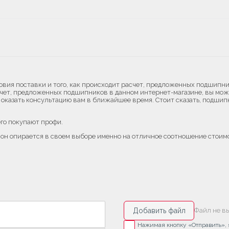
ия поставки и того, как происходит расчет, предложенных подшипнико
асчет, предложенных подшипников в данном интернет-магазине, вы мо
 оказать консультацию вам в ближайшее время. Стоит сказать, подшипн
го покупают профи.
 он опирается в своем выборе именно на отличное соотношение стоим
Добавить файл
Файл не в
Нажимая кнопку «Отправить», я