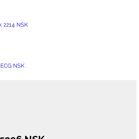
 2214 NSK
8ECG NSK