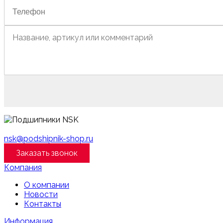
nsk@podshipnik-shop.ru
Заказать звонок
Компания
О компании
Новости
Контакты
Информация