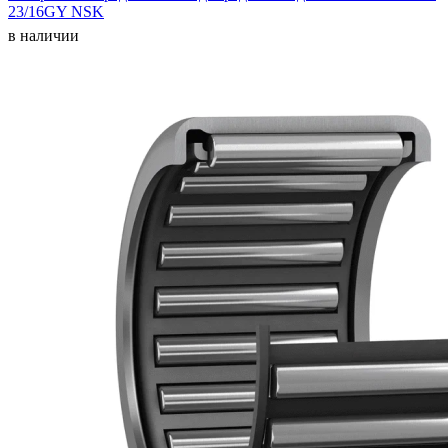
23/16GY NSK
в наличии