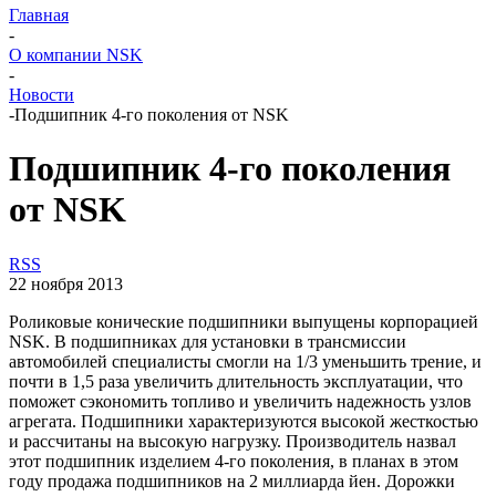
Главная
-
О компании NSK
-
Новости
-
Подшипник 4-го поколения от NSK
Подшипник 4-го поколения
от NSK
RSS
22 ноября 2013
Роликовые конические подшипники выпущены корпорацией
NSK. В подшипниках для установки в трансмиссии
автомобилей специалисты смогли на 1/3 уменьшить трение, и
почти в 1,5 раза увеличить длительность эксплуатации, что
поможет сэкономить топливо и увеличить надежность узлов
агрегата. Подшипники характеризуются высокой жесткостью
и рассчитаны на высокую нагрузку. Производитель назвал
этот подшипник изделием 4-го поколения, в планах в этом
году продажа подшипников на 2 миллиарда йен. Дорожки