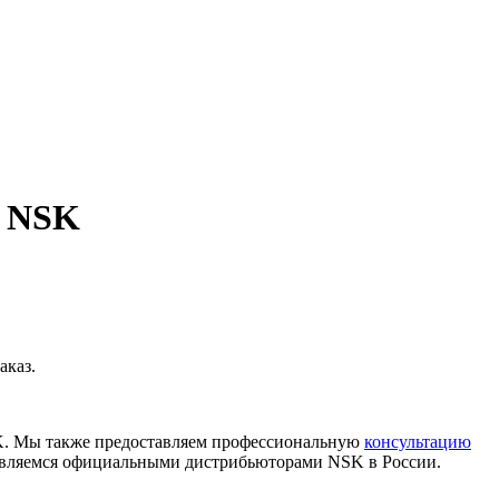
C NSK
аказ.
K. Мы также предоставляем профессиональную
консультацию
 являемся официальными дистрибьюторами NSK в России.