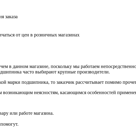
я заказа
ичаться от цен в розничных магазинах
чем в данном магазине, поскольку мы работаем непосредствен
подшипника часто выбирают крупные производители.
акой марки подшипника, то заказчик рассчитывает помимо проче
сем возникающим неясностям, касающимся особенностей примене
ару или работе магазина.
помогут.